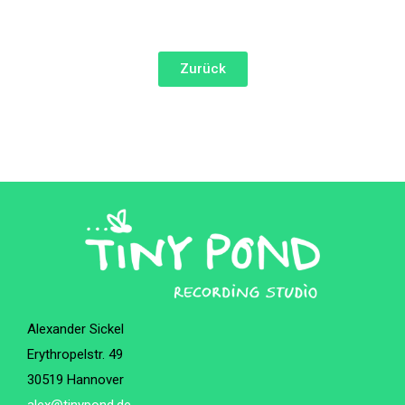
Zurück
Alexander Sickel
Erythropelstr. 49
30519 Hannover