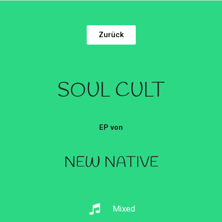
Zurück
SOUL CULT
EP von
NEW NATIVE
Mixed