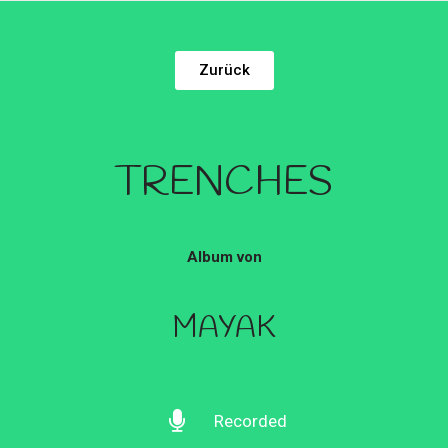
Zurück
TRENCHES
Album von
MAYAK
Recorded